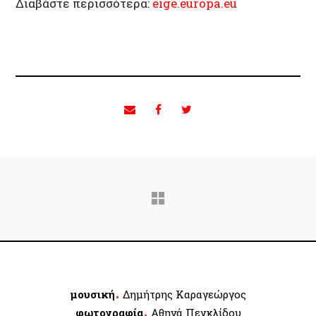
Διαβάστε περισσότερα:
eige.europa.eu
.
μουσική
Δημήτρης Καραγεώργος
.
φωτογραφία
Αθηνά Πεγκλίδου