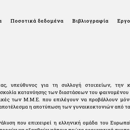
α
Ποσοτικά δεδομένα
Βιβλιογραφία
Εργ
ας, υπεύθυνος για τη συλλογή στοιχείων, την
σκολία κατανόησης των διαστάσεων του φαινομένου 
ικές των Μ.Μ.Ε. που επιλέγουν να προβάλλουν μόν
ε αποτέλεσμα η αποτύπωση των γυναικοκτονιών από τα
νάλυση που επιχειρεί η ελληνική ομάδα του Ευρωπα
, μπορούν να εξαχθούν κάποια πρώτα ερευνητικά συμπ