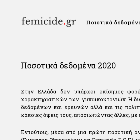
Ποιοτικά δεδομέν
Ποσοτικά δεδομένα 2020
Στην Ελλάδα δεν υπάρχει επίσημος φορέ
χαρακτηριστικών των γυναικοκτονιών. Η δυ
δεδομένων και ερευνών αλλά και τις πολιτ
κάποιες όψεις τους, αποσιωπώντας άλλες, μ
Εντούτοις, μέσα από μια πρώτη ποσοτική α
(European Observatory on Femicide, E.O.F.)