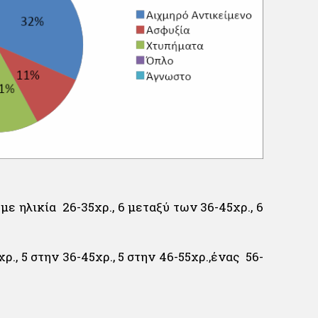
ε ηλικία 26-35χρ., 6 μεταξύ των 36-45χρ., 6
ρ., 5 στην 36-45χρ., 5 στην 46-55χρ.,ένας 56-