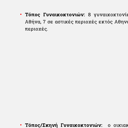
Τόπος Γυναικοκτονιών:
8 γυναικοκτονί
Αθήνα, 7 σε αστικές περιοχές εκτός Αθην
περιοχές.
Τόπος/Σκηνή Γυναικοκτονιών:
ο οικια