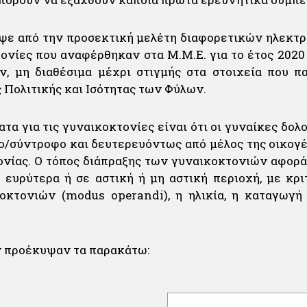
ε από την προσεκτική μελέτη διαφορετικών ηλεκτρ
ονίες που αναφέρθηκαν στα Μ.Μ.Ε. για το έτος 2020 
, μη διαθέσιμα μέχρι στιγμής στα στοιχεία που π
 Πολιτικής και Ισότητας των Φύλων.
τα για τις γυναικοκτονίες είναι ότι οι γυναίκες δολ
ο/σύντροφο και δευτερευόντως από μέλος της οικογέν
ονίας. Ο τόπος διάπραξης των γυναικοκτονιών αφορά 
 ευρύτερα ή σε αστική ή μη αστική περιοχή, με κριτ
οκτονιών (modus operandi), η ηλικία, η καταγωγή
 προέκυψαν τα παρακάτω: