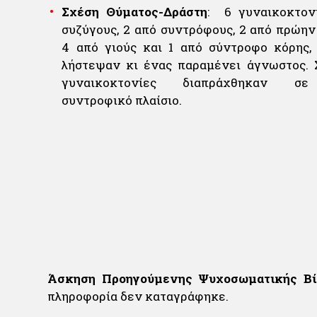
Σχέση Θύματος-Δράστη
: 6 γυναικοκτον
συζύγους, 2 από συντρόφους, 2 από πρώην
4 από γιούς και 1 από σύντροφο κόρης,
λήστεψαν κι ένας παραμένει άγνωστος. Σ
γυναικοκτονίες διαπράχθηκαν σε 
συντροφικό πλαίσιο.
Άσκηση Προηγούμενης Ψυχοσωματικής Βί
πληροφορία δεν καταγράφηκε.