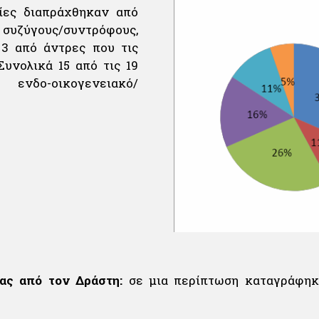
ίες διαπράχθηκαν από
 συζύγους/συντρόφους,
 3 από άντρες που τις
υνολικά 15 από τις 19
ενδο-οικογενειακό/
ας από τον Δράστη:
σε μια περίπτωση καταγράφηκε