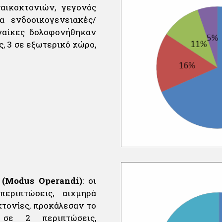
αικοκτονιών, γεγονός
α ενδοοικογενειακές/
ναίκες δολοφονήθηκαν
ς, 3 σε εξωτερικό χώρο,
 (Modus Operandi)
: οι
εριπτώσεις, αιχμηρά
τονίες, προκάλεσαν το
σε 2 περιπτώσεις,