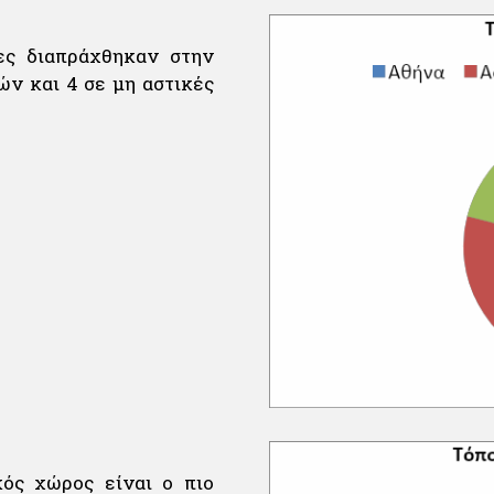
ες διαπράχθηκαν στην
ών και 4 σε μη αστικές
κός χώρος είναι ο πιο