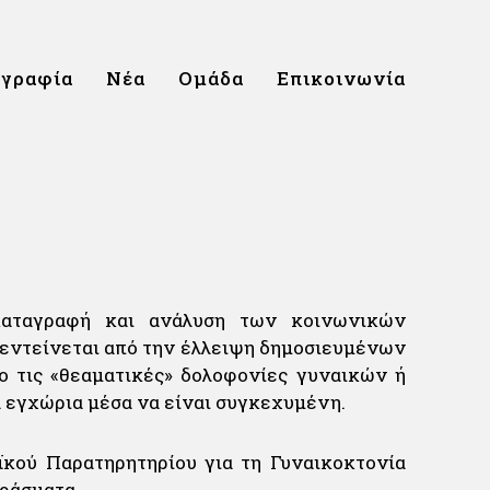
ογραφία
Νέα
Ομάδα
Επικοινωνία
 καταγραφή και ανάλυση των κοινωνικών
εντείνεται από την έλλειψη δημοσιευμένων
ο τις «θεαματικές» δολοφονίες γυναικών ή
 εγχώρια μέσα να είναι συγκεχυμένη.
ϊκού Παρατηρητηρίου για τη Γυναικοκτονία
εράσματα.