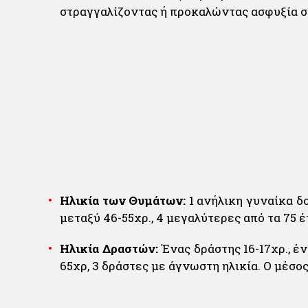
στραγγαλίζοντας ή προκαλώντας ασφυξία σ
Ηλικία των Θυμάτων:
1 ανήλικη γυναίκα δο
μεταξύ 46-55χρ., 4 μεγαλύτερες από τα 75 έ
Ηλικία Δραστών:
Ένας δράστης 16-17χρ., έν
65χρ, 3 δράστες με άγνωστη ηλικία. Ο μέσος